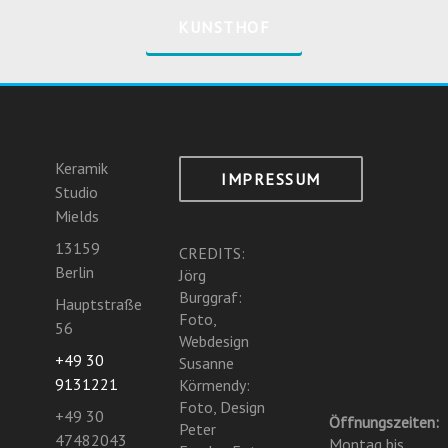
KUNSTHOF
Keramik
IMPRESSUM
Studio
Mields
13159
CREDITS:
Berlin
Jörg
Burggraf:
Hauptstraße
Foto,
56
Webdesign
+49 30
Susanne
9131221
Körmendy:
Foto, Design
+49 30
Öffnungszeiten:
Peter
47482043
Montag bis