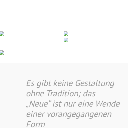
Schalen und Schüsseln
Vasen
Flaschen
Tassen und Becher
Es gibt keine Gestaltung
ohne Tradition; das
„Neue“ ist nur eine Wende
einer vorangegangenen
Form