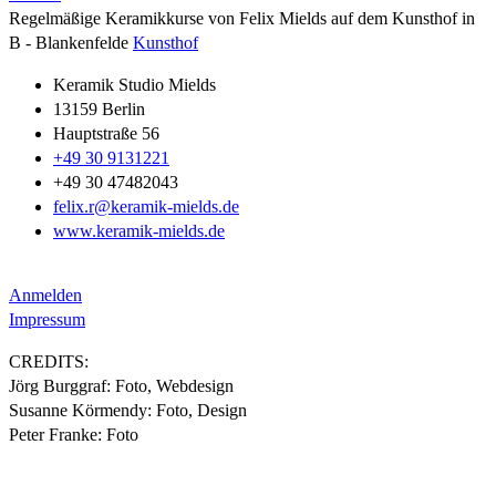
Regelmäßige Keramikkurse von Felix Mields auf dem Kunsthof in
B - Blankenfelde
Kunsthof
Keramik Studio Mields
13159 Berlin
Hauptstraße 56
+49 30 9131221
+49 30 47482043
felix.r@keramik-mields.de
www.keramik-mields.de
Anmelden
Impressum
CREDITS:
Jörg Burggraf: Foto, Webdesign
Susanne Körmendy: Foto, Design
Peter Franke: Foto