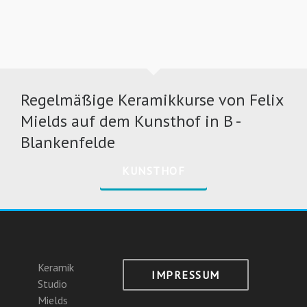
Regelmäßige Keramikkurse von Felix
Mields auf dem Kunsthof in B -
Blankenfelde
KUNSTHOF
Keramik
IMPRESSUM
Studio
Mields